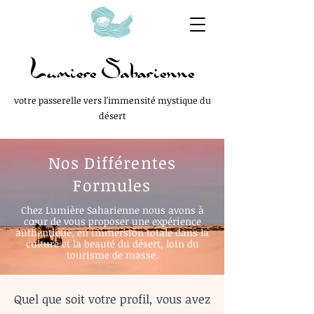
Lumiere Saharienne
votre passerelle vers l'immensité mystique du
désert
Nos Différentes
Formules
Chez Lumière Saharienne nous avons à
cœur de vous proposer une expérience
authentique, en immersion totale dans la
culture et la beauté du désert, loin du
tourisme de masse.
Quel que soit votre profil, vous avez