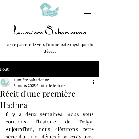
Lumiere Saharienne
votre passerelle vers l'immensité mystique du
désert
Post
Lumière Saharienne
31 mars 2025
9 min de lecture
Récit d'une première
Hadhra
Il y a deux semaines, nous vous 
contions 
l’histoire de Delya
. 
Aujourd’hui, nous clôturons cette 
série d’articles dédiés à sa 
zerda
 avec 