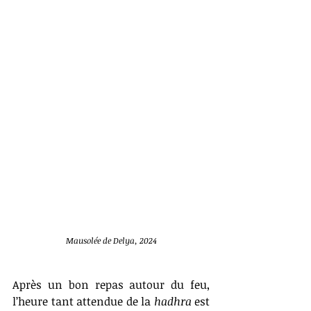
Mausolée de Delya, 2024
Après un bon repas autour du feu, 
l’heure tant attendue de la 
hadhra
 est 