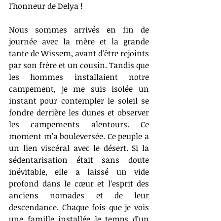
l’honneur de Delya !
Nous sommes arrivés en fin de 
journée avec la mère et la grande 
tante de Wissem, avant d'être rejoints 
par son frère et un cousin. Tandis que 
les hommes installaient notre 
campement, je me suis isolée un 
instant pour contempler le soleil se 
fondre derrière les dunes et observer 
les campements alentours. Ce 
moment m’a bouleversée. Ce peuple a 
un lien viscéral avec le désert. Si la 
sédentarisation était sans doute 
inévitable, elle a laissé un vide 
profond dans le cœur et l’esprit des 
anciens nomades et de leur 
descendance. Chaque fois que je vois 
une famille installée le temps d’un 