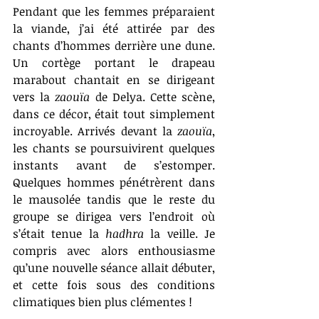
Pendant que les femmes préparaient 
la viande, j’ai été attirée par des 
chants d’hommes derrière une dune. 
Un cortège portant le drapeau 
marabout chantait en se dirigeant 
vers la 
zaouïa
 de Delya. Cette scène, 
dans ce décor, était tout simplement 
incroyable. Arrivés devant la 
zaouïa
, 
les chants se poursuivirent quelques 
instants avant de s’estomper. 
Quelques hommes pénétrèrent dans 
le mausolée tandis que le reste du 
groupe se dirigea vers l’endroit où 
s’était tenue la 
hadhra
 la veille. Je 
compris avec alors enthousiasme 
qu’une nouvelle séance allait débuter, 
et cette fois sous des conditions 
climatiques bien plus clémentes !