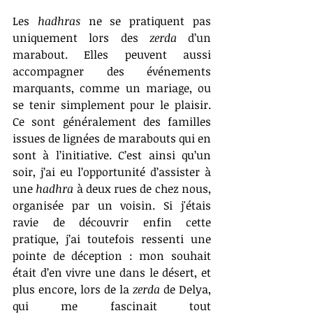
Les 
hadhras
 ne se pratiquent pas 
uniquement lors des 
zerda
 d’un 
marabout. Elles peuvent aussi 
accompagner des événements 
marquants, comme un mariage, ou 
se tenir simplement pour le plaisir. 
Ce sont généralement des familles 
issues de lignées de marabouts qui en 
sont à l’initiative. C’est ainsi qu’un 
soir, j’ai eu l’opportunité d’assister à 
une 
hadhra
 à deux rues de chez nous, 
organisée par un voisin. Si j'étais 
ravie de découvrir enfin cette 
pratique, j’ai toutefois ressenti une 
pointe de déception : mon souhait 
était d’en vivre une dans le désert, et 
plus encore, lors de la 
zerda
 de Delya, 
qui me fascinait tout 