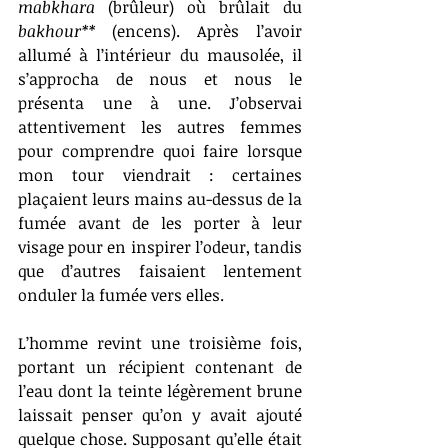
mabkhara
 (brûleur) où brûlait du 
bakhour**
 (encens). Après l’avoir 
allumé à l’intérieur du mausolée, il 
s’approcha de nous et nous le 
présenta une à une. J’observai 
attentivement les autres femmes 
pour comprendre quoi faire lorsque 
mon tour viendrait : certaines 
plaçaient leurs mains au-dessus de la 
fumée avant de les porter à leur 
visage pour en inspirer l’odeur, tandis 
que d’autres faisaient lentement 
onduler la fumée vers elles.
L’homme revint une troisième fois, 
portant un récipient contenant de 
l’eau dont la teinte légèrement brune 
laissait penser qu’on y avait ajouté 
quelque chose. Supposant qu’elle était 