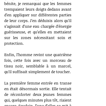
bénite, je remarquai que les femmes 
trempaient leurs doigts dedans avant 
d’en appliquer sur différentes parties 
de leur corps. J’en déduisis alors qu’il 
s’agissait d’une eau chargée d’énergie 
guérisseuse, et qu’elles en mettaient 
sur les zones nécessitant soin et 
protection.
Enfin, l’homme revint une quatrième 
fois, cette fois avec un morceau de 
tissu noir, semblable à un marcel, 
qu’il suffisait simplement de toucher.
La première femme entrée en transe 
en était désormais sortie. Elle tentait 
de réconforter deux jeunes femmes 
qui, quelques minutes plus tôt, riaient 
encore. Soudain, l’une d’elles se mit à 