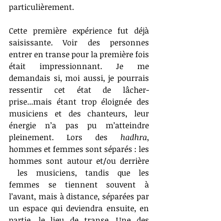
particulièrement.
Cette première expérience fut déjà 
saisissante. Voir des personnes 
entrer en transe pour la première fois 
était impressionnant. Je me 
demandais si, moi aussi, je pourrais 
ressentir cet état de lâcher-
prise...mais étant trop éloignée des 
musiciens et des chanteurs, leur 
énergie n’a pas pu m’atteindre 
pleinement. Lors des
 hadhra
, 
hommes et femmes sont séparés : les 
hommes sont autour et/ou derrière 
 les musiciens, tandis que les 
femmes se tiennent souvent à 
l’avant, mais à distance, séparées par 
un espace qui deviendra ensuite, en 
partie, le lieu de transe. Une des 