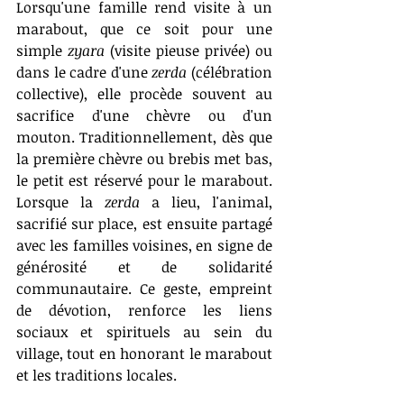
Lorsqu'une famille rend visite à un 
marabout, que ce soit pour une 
simple 
zyara
 (visite pieuse privée) ou 
dans le cadre d'une 
zerda
 (célébration 
collective), elle procède souvent au 
sacrifice d'une chèvre ou d'un 
mouton. Traditionnellement, dès que 
la première chèvre ou brebis met bas, 
le petit est réservé pour le marabout. 
Lorsque la 
zerda
 a lieu, l'animal, 
sacrifié sur place, est ensuite partagé 
avec les familles voisines, en signe de 
générosité et de solidarité 
communautaire. Ce geste, empreint 
de dévotion, renforce les liens 
sociaux et spirituels au sein du 
village, tout en honorant le marabout 
et les traditions locales.