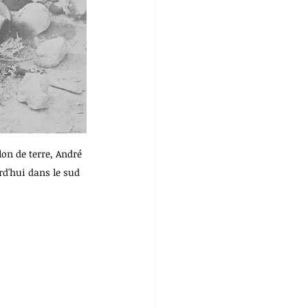
lon de terre, André 
rd'hui dans le sud 