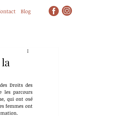
ontact
Blog
 la
es Droits des 
 les parcours 
e, qui ont osé 
des femmes ont 
ormation.