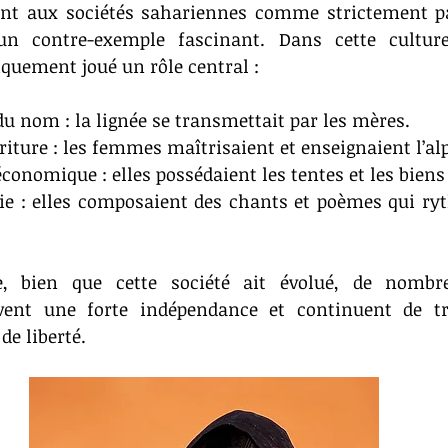
ent aux sociétés sahariennes comme strictement pat
un contre-exemple fascinant. Dans cette cultur
quement joué un rôle central :
u nom : la lignée se transmettait par les mères.
riture : les femmes maîtrisaient et enseignaient l’al
onomique : elles possédaient les tentes et les biens
sie : elles composaient des chants et poèmes qui ryt
e, bien que cette société ait évolué, de nombr
vent une forte indépendance et continuent de tr
de liberté.