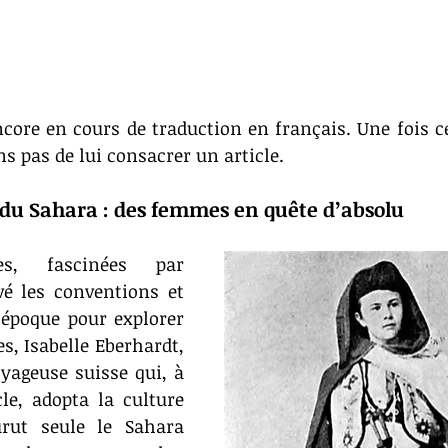
ncore en cours de traduction en français. Une fois cel
 pas de lui consacrer un article.
 du Sahara : des femmes en quête d’absolu
s, fascinées par 
vé les conventions et 
 époque pour explorer 
es, Isabelle Eberhardt, 
yageuse suisse qui, à 
le, adopta la culture 
ut seule le Sahara 