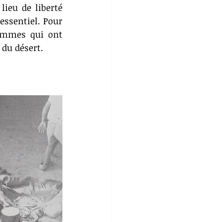
ieu de liberté 
essentiel. Pour 
mmes qui ont 
 du désert.