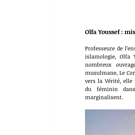
Olfa Youssef : mi
Professeure de l’en
islamologie, Olfa
nombreux ouvrage
musulmane, Le Coran
vers la Vérité, elle
du féminin dans 
marginalisent. 