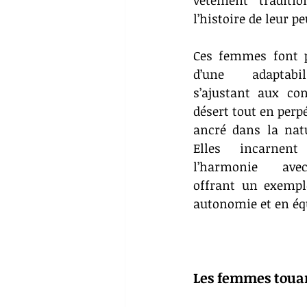
vêtement traditio
l’histoire de leur pe
Ces femmes font pr
d’une adaptabil
s’ajustant aux con
désert tout en perp
ancré dans la natur
Elles incarnent
l’harmonie avec
offrant un exemple
autonomie et en équ
Les femmes touar