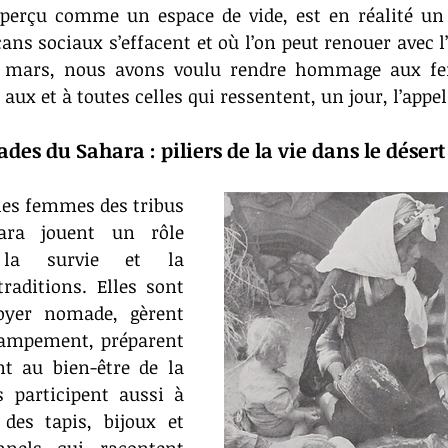
 perçu comme un espace de vide, est en réalité un l
ans sociaux s’effacent et où l’on peut renouer avec l’
8 mars, nous avons voulu rendre hommage aux fe
aux et à toutes celles qui ressentent, un jour, l’appel
s du Sahara : piliers de la vie dans le désert
 les femmes des tribus 
ra jouent un rôle 
 la survie et la 
raditions. Elles sont 
oyer nomade, gèrent 
campement, préparent 
nt au bien-être de la 
participent aussi à 
 des tapis, bijoux et 