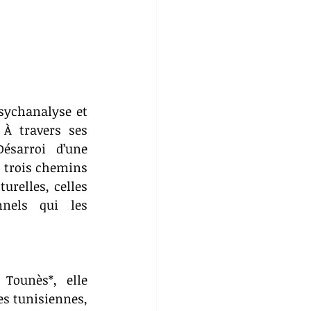
sychanalyse et 
À travers ses 
sarroi d’une 
 trois chemins 
urelles, celles 
nels qui les 
Tounès*, elle 
es tunisiennes, 