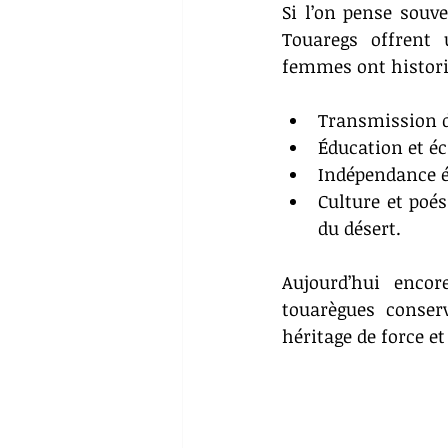
Si l’on pense souv
Touaregs offrent 
femmes ont histori
Transmission d
Éducation et éc
Indépendance éc
Culture et poé
du désert.
Aujourd’hui encor
touarègues conser
héritage de force et 