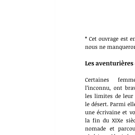
* Cet ouvrage est e
nous ne manquerons
Les aventurières
Certaines femme
l’inconnu, ont bra
les limites de leur
le désert. Parmi ell
une écrivaine et vo
la fin du XIXe sièc
nomade et parcour