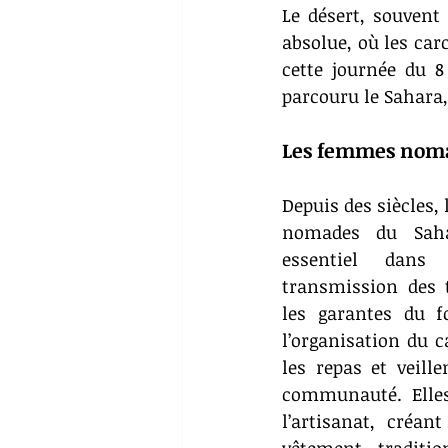
Le désert, souvent
absolue, où les carc
cette journée du 
parcouru le Sahara, 
Les femmes nomade
Depuis des siècles,
nomades du Saha
essentiel dans
transmission des t
les garantes du f
l’organisation du 
les repas et veille
communauté. Elles 
l’artisanat, créant