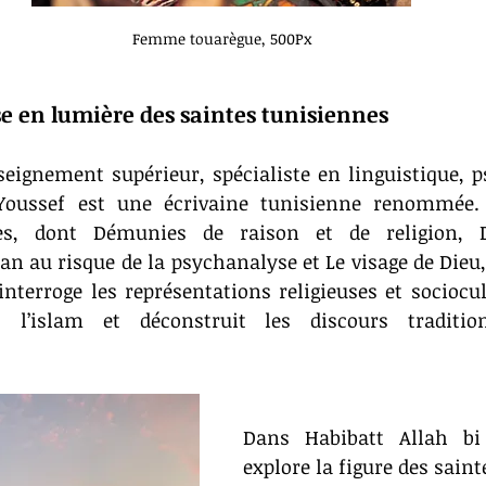
Femme touarègue, 500Px
se en lumière des saintes tunisiennes
seignement supérieur, spécialiste en linguistique, p
 Youssef est une écrivaine tunisienne renommée. 
s, dont Démunies de raison et de religion, Dé
 au risque de la psychanalyse et Le visage de Dieu,
 interroge les représentations religieuses et sociocult
l’islam et déconstruit les discours tradition
Dans Habibatt Allah bi 
explore la figure des saint